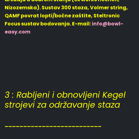
Nizozemska). Sustav 300 staza, Volmer string,
QAMF povrat lopti/bočne zaštite, Steltronic
Focus sustav bodovanja. E-mail:
info@bowl-
easy.com
3 : Rabljeni i obnovljeni Kegel
strojevi za održavanje staza
__________________________