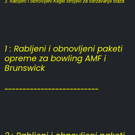
3. Rabljeni i obnovljeni Kegel strojevi za održavanje staza
1 : Rabljeni i obnovljeni paketi
opreme za bowling AMF i
Brunswick
__________________________